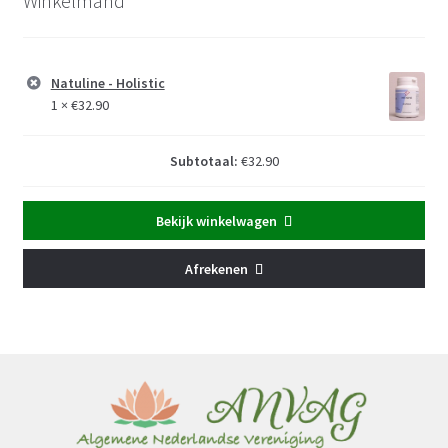
Winkelmand
Natuline - Holistic
1 ×
€
32.90
Subtotaal:
€
32.90
Bekijk winkelwagen
Afrekenen