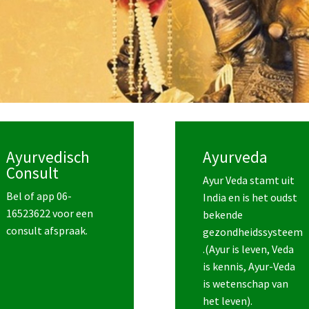
Ayurvedisch
Ayurveda
Consult
Ayur Veda stamt uit
Bel of app 06-
India en is het oudst
16523622 voor een
bekende
consult afspraak.
gezondheidssysteem
.(Ayur is leven, Veda
is kennis, Ayur-Veda
is wetenschap van
het leven).