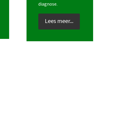
diagnose.
Lees meer...