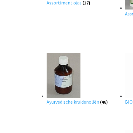
Assortiment ojas
(17)
Ass
Ayurvedische kruidenoliën
(48)
BI