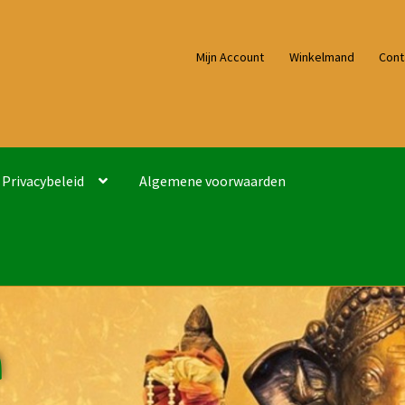
Mijn Account
Winkelmand
Cont
Privacybeleid
Algemene voorwaarden
n