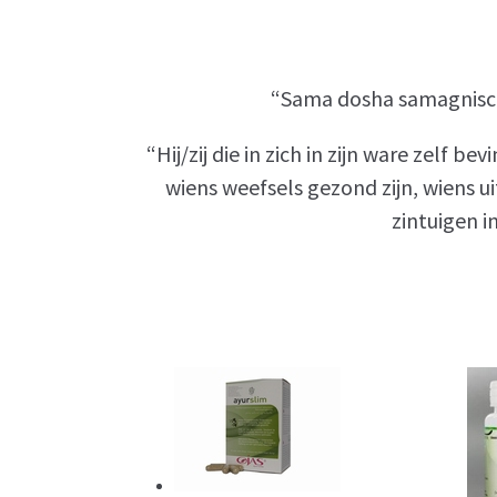
“Sama dosha samagnisca
“Hij/zij die in zich in zijn ware zelf 
wiens weefsels gezond zijn, wiens ui
zintuigen in