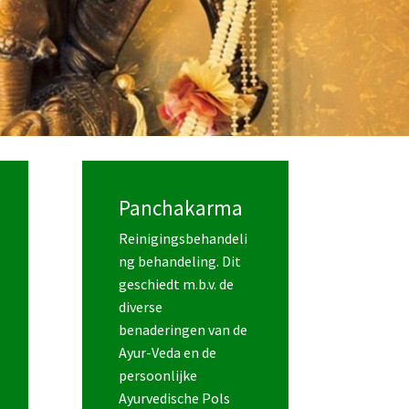
Panchakarma
Reinigingsbehandeli
ng behandeling. Dit
geschiedt m.b.v. de
diverse
benaderingen van de
Ayur-Veda en de
persoonlijke
Ayurvedische Pols