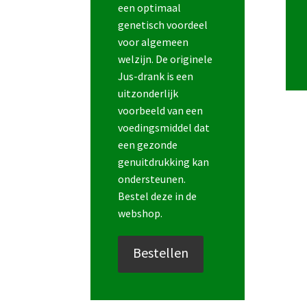
een optimaal
genetisch voordeel
voor algemeen
welzijn. De originele
Jus-drank is een
uitzonderlijk
voorbeeld van een
voedingsmiddel dat
een gezonde
genuitdrukking kan
ondersteunen.
Bestel deze in de
webshop.
Bestellen