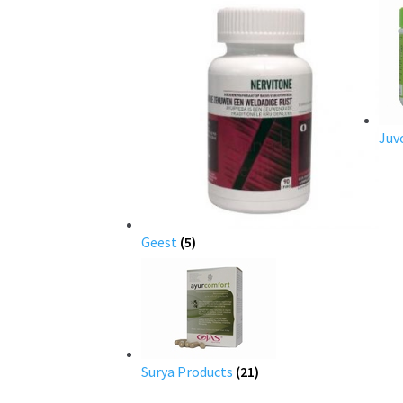
Juv
Geest
(5)
Surya Products
(21)