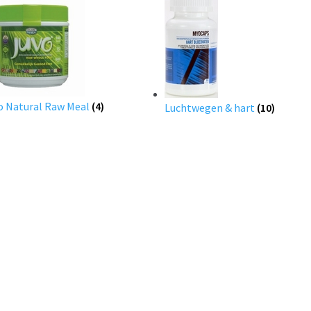
o Natural Raw Meal
(4)
Luchtwegen & hart
(10)