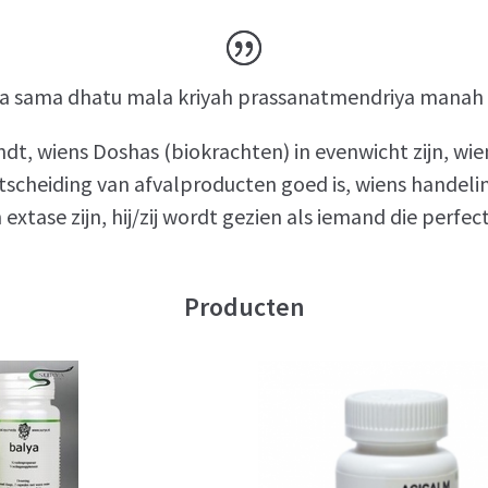
 sama dhatu mala kriyah prassanatmendriya manah sv
bevindt, wiens Doshas (biokrachten) in evenwicht zijn, w
tscheiding van afvalproducten goed is, wiens handelinge
 extase zijn, hij/zij wordt gezien als iemand die perfec
Producten