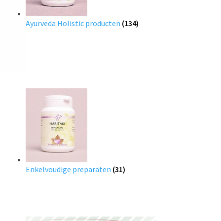
Ayurveda Holistic producten
(134)
Enkelvoudige preparaten
(31)