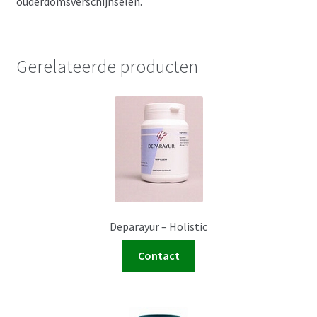
ouderdomsverschijnselen.
Gerelateerde producten
Deparayur – Holistic
Contact