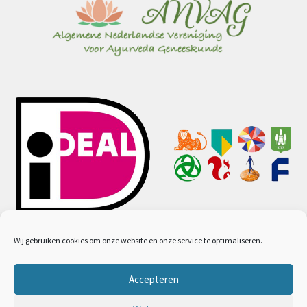
Wij gebruiken cookies om onze website en onze service te optimaliseren.
Accepteren
© Ayurveda webwinkel 2026