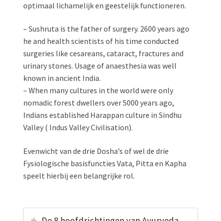
optimaal lichamelijk en geestelijk functioneren.
– Sushruta is the father of surgery. 2600 years ago
he and health scientists of his time conducted
surgeries like cesareans, cataract, fractures and
urinary stones. Usage of anaesthesia was well
known in ancient India.
– When many cultures in the world were only
nomadic forest dwellers over 5000 years ago,
Indians established Harappan culture in Sindhu
Valley ( Indus Valley Civilisation).
Evenwicht van de drie Dosha’s of wel de drie
Fysiologische basisfuncties Vata, Pitta en Kapha
speelt hierbij een belangrijke rol.
De 8 hoofdrichtingen van Ayurveda