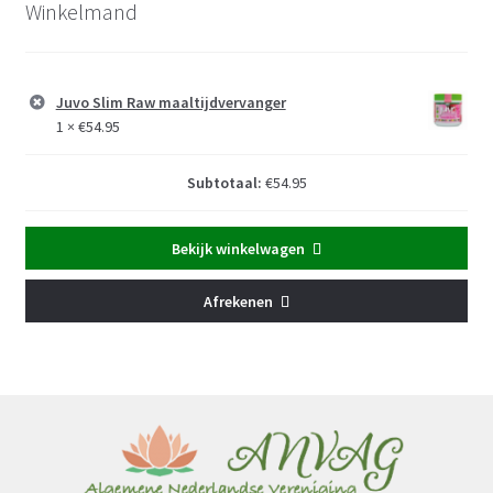
Winkelmand
Juvo Slim Raw maaltijdvervanger
1 ×
€
54.95
Subtotaal:
€
54.95
Bekijk winkelwagen
Afrekenen