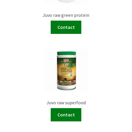
Juvo raw green protein
Contact
Juvo raw superfood
Contact