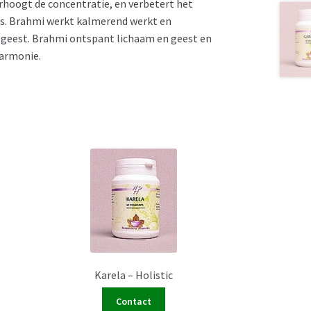
erhoogt de concentratie, en verbetert het
es. Brahmi werkt kalmerend werkt en
e geest. Brahmi ontspant lichaam en geest en
harmonie.
Karela – Holistic
Contact