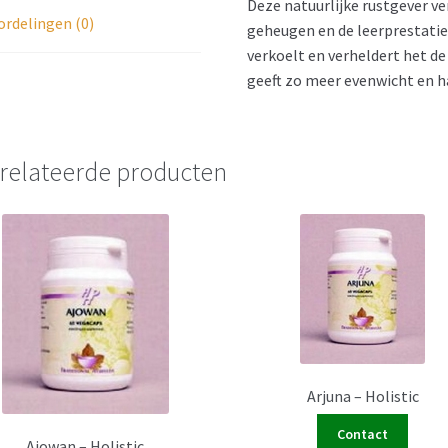
Deze natuurlijke rustgever v
rdelingen (0)
geheugen en de leerprestati
verkoelt en verheldert het d
geeft zo meer evenwicht en 
relateerde producten
Arjuna – Holistic
Contact
Ajowan – Holistic