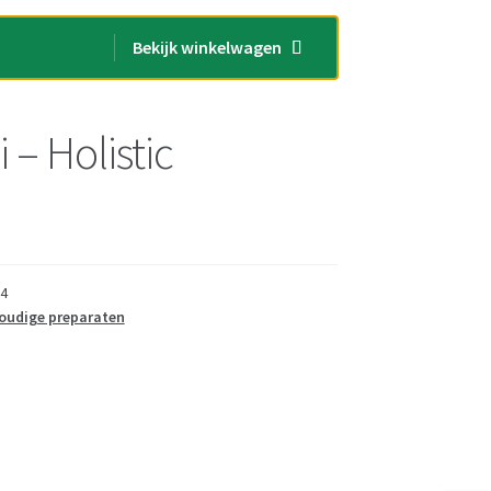
Bekijk winkelwagen
 – Holistic
4
oudige preparaten