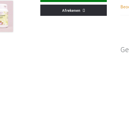
Beoo
Afrekenen
Ge