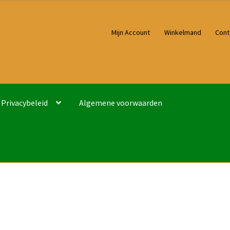
Mijn Account
Winkelmand
Cont
Privacybeleid
Algemene voorwaarden