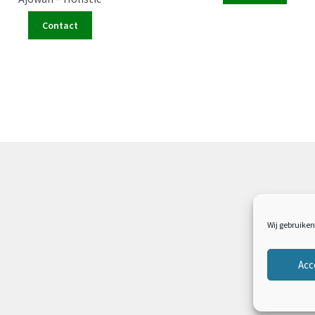
Contact
Wij gebruiken
Acc