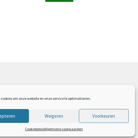
 cookies om onze website en onze service te optimaliseren.
epteren
Weigeren
Voorkeuren
Cookiebeleid
Algemene voorwaarden