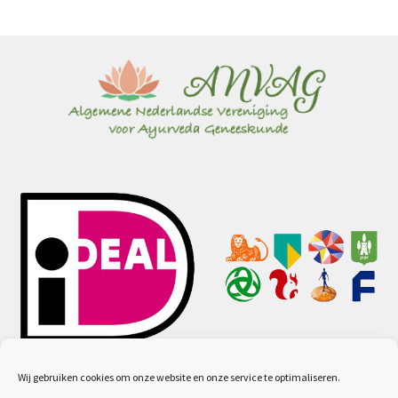
Wij gebruiken cookies om onze website en onze service te optimaliseren.