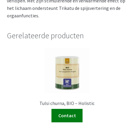
verlopen. Met zijn stimulerende en verwarmende effect op
het lichaam ondersteunt Trikatu de spijsvertering en de
orgaanfuncties.
Gerelateerde producten
Tulsi churna, BIO – Holistic
Contact