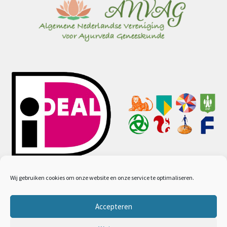
Wij gebruiken cookies om onze website en onze service te optimaliseren.
Accepteren
© Ayurveda webwinkel 2026