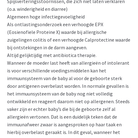
Spijsverteringsstoornissen, die zich niet laten verklaren
(o.a. winderigheid en diarree)
Algemeen hoge infectiegevoeligheid
Als ontlastingsonderzoek een verhoogde EPX
(Eosienofiele Proteine X) waarde bij allergische
zuigelingen colitis of een verhoogde Calprotectine waarde
bij ontstekingen in de darm aangeven.
Altijd gelijktijdig met antibiotica therapie.
Wanneer de moeder last heeft van allergieën of intolerant
is voor verschillende voedingsmiddelen kan het
immuunsysteem van de baby al voor de geboorte sterk
door antigenen overbelast worden. In normale gevallen is
het immuunsysteem van de baby nog niet volledig
ontwikkeld en reageert daarom niet op allergenen. Steeds
vaker zijn er echter baby’s die bij de geboorte zelf al
allergieën vertonen. Dat is een duidelijk teken dat de
immuunafweer zwaar is aangesproken op haar taak en
hierbij overbelast geraakt is. In dit geval, wanneer het