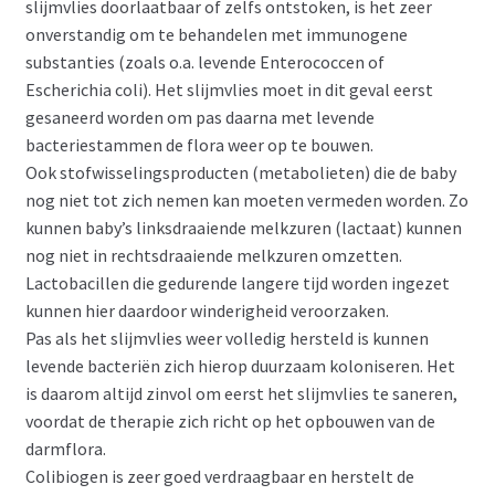
slijmvlies doorlaatbaar of zelfs ontstoken, is het zeer
onverstandig om te behandelen met immunogene
substanties (zoals o.a. levende Enterococcen of
Escherichia coli). Het slijmvlies moet in dit geval eerst
gesaneerd worden om pas daarna met levende
bacteriestammen de flora weer op te bouwen.
Ook stofwisselingsproducten (metabolieten) die de baby
nog niet tot zich nemen kan moeten vermeden worden. Zo
kunnen baby’s linksdraaiende melkzuren (lactaat) kunnen
nog niet in rechtsdraaiende melkzuren omzetten.
Lactobacillen die gedurende langere tijd worden ingezet
kunnen hier daardoor winderigheid veroorzaken.
Pas als het slijmvlies weer volledig hersteld is kunnen
levende bacteriën zich hierop duurzaam koloniseren. Het
is daarom altijd zinvol om eerst het slijmvlies te saneren,
voordat de therapie zich richt op het opbouwen van de
darmflora.
Colibiogen is zeer goed verdraagbaar en herstelt de