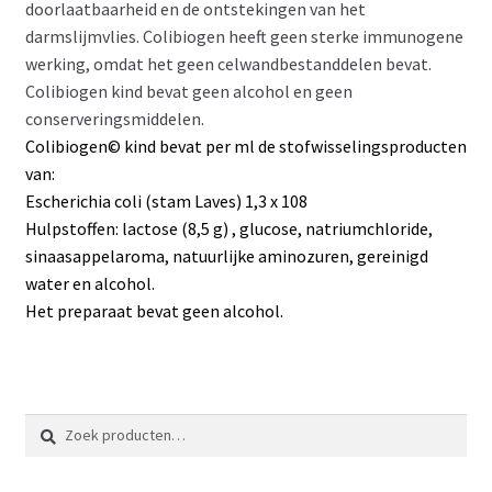
doorlaatbaarheid en de ontstekingen van het
darmslijmvlies. Colibiogen heeft geen sterke immunogene
werking, omdat het geen celwandbestanddelen bevat.
Colibiogen kind bevat geen alcohol en geen
conserveringsmiddelen.
Colibiogen© kind bevat per ml de stofwisselingsproducten
van:
Escherichia coli (stam Laves) 1,3 x 108
Hulpstoffen: lactose (8,5 g) , glucose, natriumchloride,
sinaasappelaroma, natuurlijke aminozuren, gereinigd
water en alcohol.
Het preparaat bevat geen alcohol.
Zoeken
Zoeken
naar: