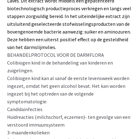
Laves. Dit extract wordt middels een gepatenteerd
biotechnologisch productieproces verkregen en langs veel
stappen zorgvuldig bereid. In het uiteindelijke extract zijn
uitsluitend geselecteerde stofwisselingsproducten van de
bovengenoemde bacterie aanwezig: suiker en aminozuren.
Deze hebben een uiterst positief effect op de gesteldheid
van het darmslijmvlies.
BEHANDELPROTOCOL VOOR DE DARMFLORA
Colibiogen kind in de behandeling van kinderen en
zuigelingen.
Colibiogen kind kan al vanaf de eerste levensweek worden
ingezet, omdat het geen alcohol bevat. Het kan worden
ingezet bij het optreden van de volgende
symptomatologie:
Candidainfecties
Huidreacties (milchschorf, eczemen)- ten gevolge van een
verstoord immuunsysteem
3-maandenkolieken