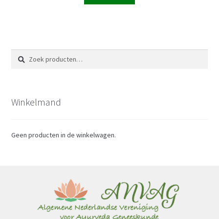
Zoeken
Zoeken
naar:
Winkelmand
Geen producten in de winkelwagen.