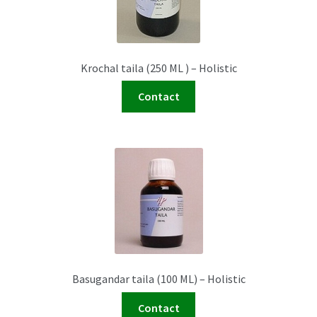
Krochal taila (250 ML ) – Holistic
Contact
Basugandar taila (100 ML) – Holistic
Contact