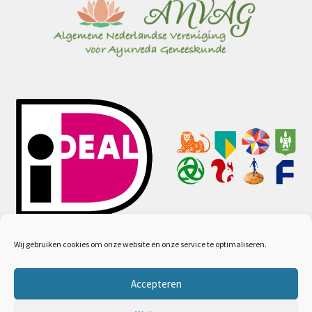
Wij gebruiken cookies om onze website en onze service te optimaliseren.
Accepteren
© Ayurveda webwinkel 2026