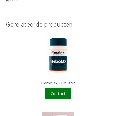
erectie.
Gerelateerde producten
Herbolax – Holistic
Contact