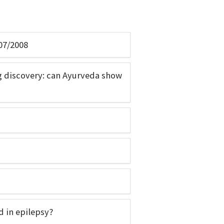
07/2008
g discovery: can Ayurveda show
 in epilepsy?