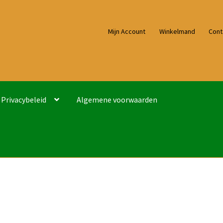
Mijn Account
Winkelmand
Cont
Privacybeleid
Algemene voorwaarden