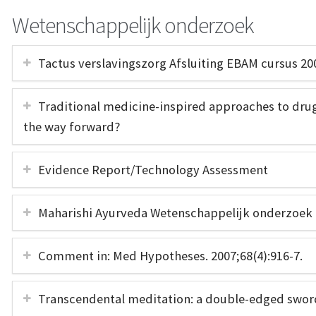
Wetenschappelijk onderzoek
Tactus verslavingszorg Afsluiting EBAM cursus 20
Traditional medicine-inspired approaches to dru
the way forward?
Evidence Report/Technology Assessment
Maharishi Ayurveda Wetenschappelijk onderzoek
Comment in: Med Hypotheses. 2007;68(4):916-7.
Transcendental meditation: a double-edged sword