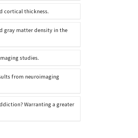
d cortical thickness.
d gray matter density in the
imaging studies.
sults from neuroimaging
addiction? Warranting a greater