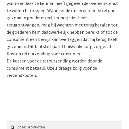
wanneer deze te kennen heeft gegeven de overeenkomst
te willen herroepen. Wanneer de ondernemer de retour
gezonden goederen echter nog niet heeft
terugontvangen, mag hij wachten met terugbetalen tot
de goederen hem daadwerkelijk hebben bereikt óf tot de
consument een bewijs kan overleggen dat hij terug heeft
gezonden. Dit laatste baart thuiswinkel.org zorgen.d.
Kosten retourzending voor consument
De kosten voor de retourzending worden door de
consument betaald. Uzelf draagt zorg voor de
verzendkosten.
Zoeken
Zoeken